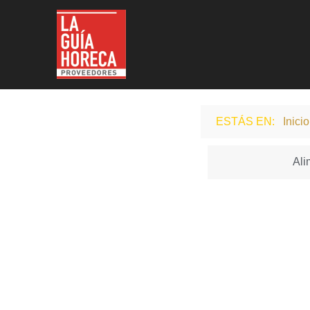
LA GUÍA HORECA
ESTÁS EN:
Inici
Ali