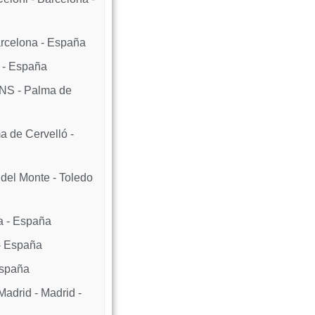
rcelona - España
 - España
 - Palma de
 de Cervelló -
el Monte - Toledo
a - España
 - España
España
drid - Madrid -