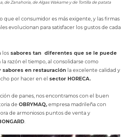
 de Zanahoria, de Algas Wakame y de Tortilla de patata
o que el consumidor es más exigente, y las firmas
ales evolucionan para satisfacer los gustos de cada
 los
sabores tan diferentes que se le puede
la razón el tiempo, al consolidarse como
 sabores en restauración
la excelente calidad y
ucho por hacer en el
sector HORECA.
ición de panes, nos encontramos con el buen
toria de
OBRYMAQ,
empresa madrileña con
adora de armoniosos puntos de venta y
BONGARD
.