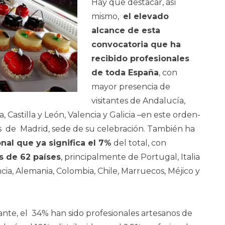
Hay que destacar, así
mismo,
el elevado
alcance de esta
convocatoria que ha
recibido profesionales
de toda España
, con
mayor presencia de
visitantes de Andalucía,
, Castilla y León, Valencia y Galicia –en este orden-
s de Madrid, sede de su celebración. También ha
onal que ya significa el 7%
del total, con
es de
62 países
, principalmente de Portugal, Italia
rancia, Alemania, Colombia, Chile, Marruecos, Méjico y
tante, el 34% han sido profesionales artesanos de