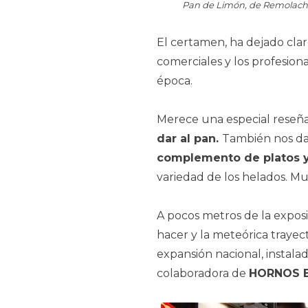
Pan de Limón, de Remolacha,
El certamen, ha dejado clar
comerciales y los profesion
época.
Merece una especial reseña
dar al pan.
También nos da 
complemento de platos y
variedad de los helados. M
A pocos metros de la expos
hacer y la meteórica trayec
expansión nacional, instal
colaboradora de
HORNOS 