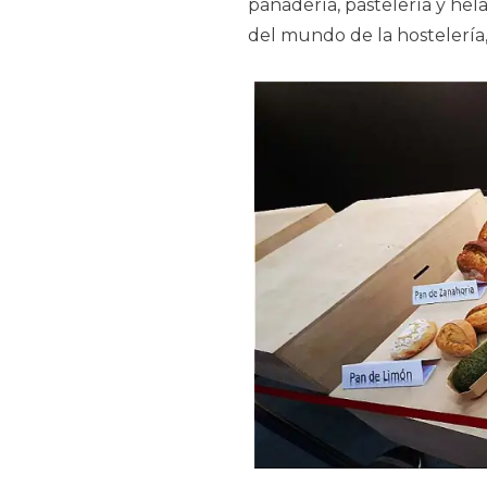
panadería, pastelería y hela
del mundo de la hostelería,