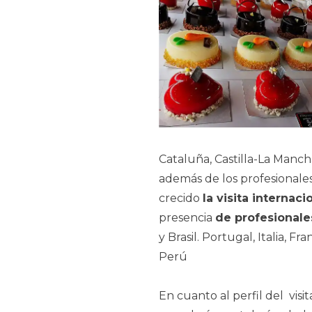
Cataluña, Castilla-La Mancha
además de los profesionale
crecido
la visita internaci
presencia
de profesional
y Brasil. Portugal, Italia, F
Perú
En cuanto al perfil del visi