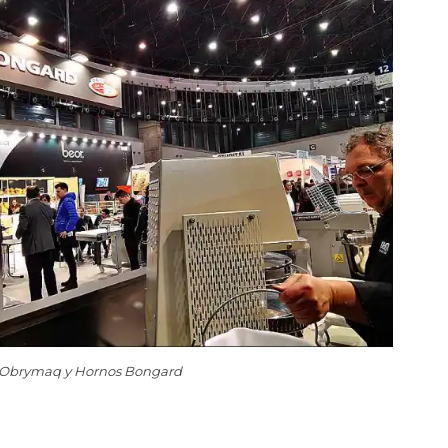
Obrymaq y Hornos Bongard