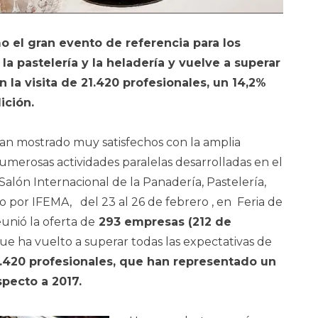
o el gran evento de referencia para los
la pastelería y la heladería y vuelve a superar
n la visita de 21.420 profesionales, un 14,2%
ición.
 han mostrado muy satisfechos con la amplia
numerosas actividades paralelas desarrolladas en el
 Salón Internacional de la Panadería, Pastelería,
o por IFEMA, del 23 al 26 de febrero , en Feria de
unió la oferta de
293
empresas (
212
de
ue ha vuelto a superar todas las expectativas de
.420 profesionales,
que han
representa
do
un
specto a
2017.