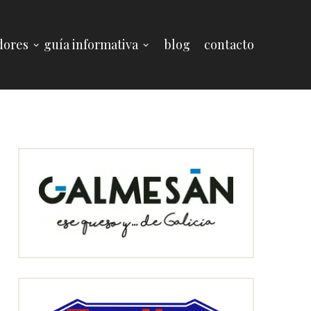
dores
guía informativa
blog
contacto