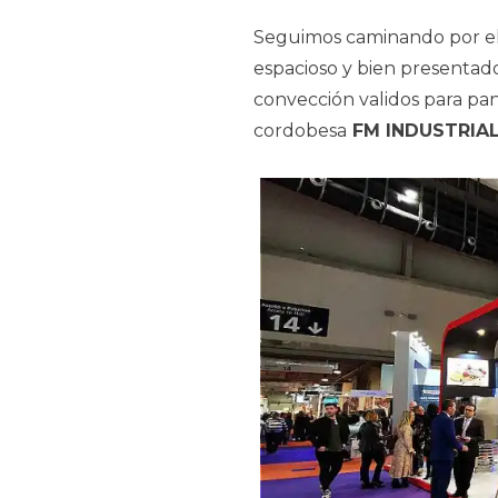
Seguimos caminando por el 
espacioso y bien presentad
convección validos para pan
cordobesa
FM INDUSTRIAL