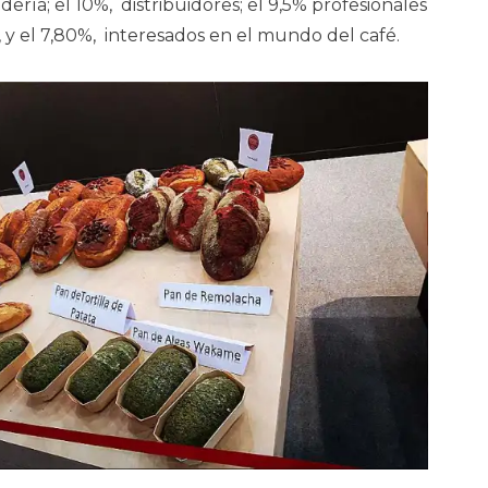
dería; el 10%, distribuidores; el 9,5% profesionales
 y el 7,80%, interesados en el mundo del café.