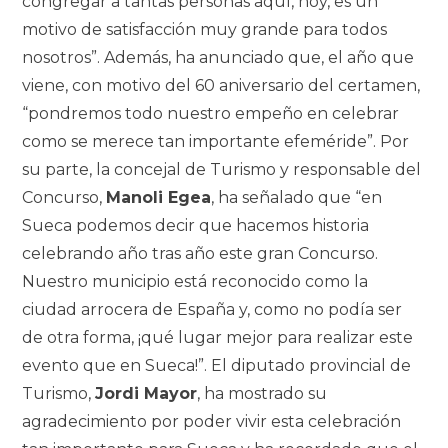
congregar a tantas personas aquí, hoy, es un
motivo de satisfacción muy grande para todos
nosotros”. Además, ha anunciado que, el año que
viene, con motivo del 60 aniversario del certamen,
“pondremos todo nuestro empeño en celebrar
como se merece tan importante efeméride”. Por
su parte, la concejal de Turismo y responsable del
Concurso,
Manoli Egea
, ha señalado que “en
Sueca podemos decir que hacemos historia
celebrando año tras año este gran Concurso.
Nuestro municipio está reconocido como la
ciudad arrocera de España y, como no podía ser
de otra forma, ¡qué lugar mejor para realizar este
evento que en Sueca!”. El diputado provincial de
Turismo,
Jordi Mayor
, ha mostrado su
agradecimiento por poder vivir esta celebración