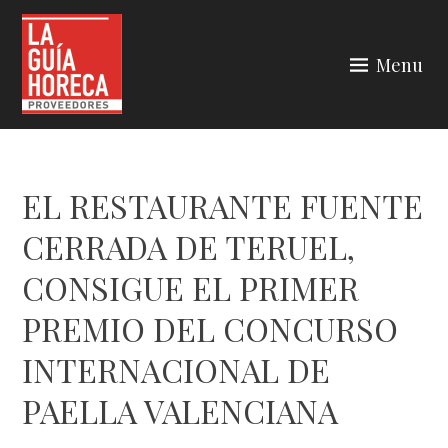
Skip
to
Menu
content
LA GUÍA HORECA
EL RESTAURANTE FUENTE
CERRADA DE TERUEL,
CONSIGUE EL PRIMER
PREMIO DEL CONCURSO
INTERNACIONAL DE
PAELLA VALENCIANA