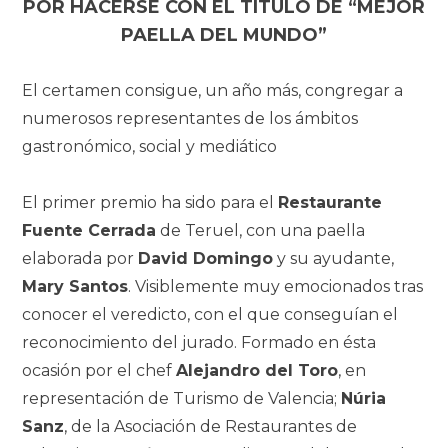
POR HACERSE CON EL TÍTULO DE “MEJOR
PAELLA DEL MUNDO”
El certamen consigue, un año más, congregar a
numerosos representantes de los
ámbitos
gastronómico, social y mediático
El primer premio ha sido para el
Restaurante
Fuente Cerrada
de Teruel, con una paella
elaborada por
David Domingo
y su ayudante,
Mary Santos
. Visiblemente muy emocionados tras
conocer el veredicto, con el que conseguían el
reconocimiento del jurado. Formado en ésta
ocasión por el chef
Alejandro del Toro
, en
representación de Turismo de Valencia;
Núria
Sanz
, de la Asociación de Restaurantes de