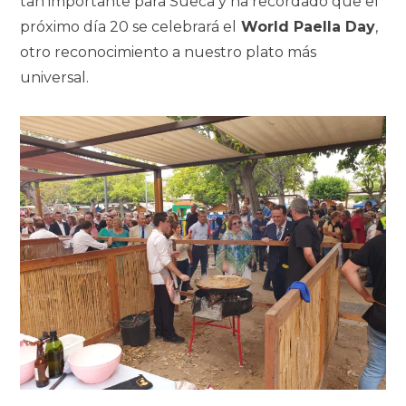
tan importante para Sueca y ha recordado que el
próximo día 20 se celebrará el
World Paella Day
,
otro reconocimiento a nuestro plato más
universal.