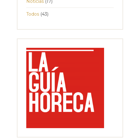
Noticias
(17)
Todos
(43)