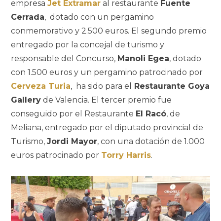
empresa
Jet Extramar
al restaurante
Fuente
Cerrada
, dotado con un pergamino
conmemorativo y 2.500 euros. El segundo premio
entregado por la concejal de turismo y
responsable del Concurso,
Manoli Egea
, dotado
con 1.500 euros y un pergamino patrocinado por
Cerveza Turia
, ha sido para el
Restaurante Goya
Gallery
de Valencia. El tercer premio fue
conseguido por el Restaurante
El Racó
, de
Meliana, entregado por el diputado provincial de
Turismo,
Jordi Mayor
, con una dotación de 1.000
euros patrocinado por
Torry Harris
.