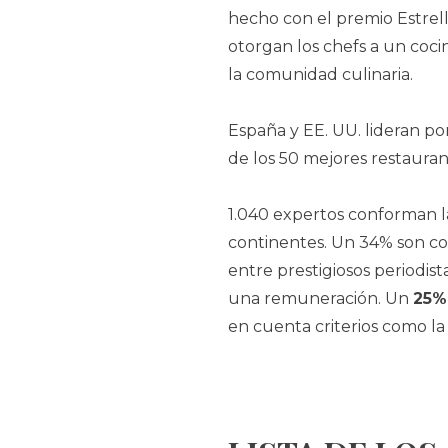
hecho con el premio Estre
otorgan los chefs a un coci
la comunidad culinaria.
España y EE. UU. lideran por
de los 50 mejores restaura
1.040 expertos conforman l
continentes. Un 34% son coc
entre prestigiosos periodist
una remuneración. Un
25%
en cuenta criterios como la 