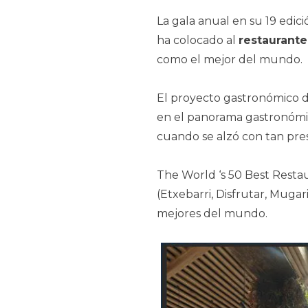
La gala anual en su 19 edic
ha colocado al
restaurant
como el mejor del mundo.
El proyecto gastronómico 
en el panorama gastronómic
cuando se alzó con tan pres
The World ‘s 50 Best Restau
(Etxebarri, Disfrutar, Muga
mejores del mundo.