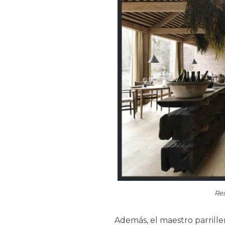
Re
Además, el maestro parrill