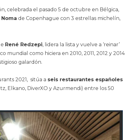
ión, celebrada el pasado 5 de octubre en Bélgica,
e Noma
de Copenhague con 3 estrellas michelín,
de
René Redzepi
, lidera la lista y vuelve a ‘reinar’
o mundial como hiciera en 2010, 2011, 2012 y 2014
tigioso galardón.
rants 2021, sitúa a
seis restaurantes españoles
ritz, Elkano, DiverXO y Azurmendi) entre los 50