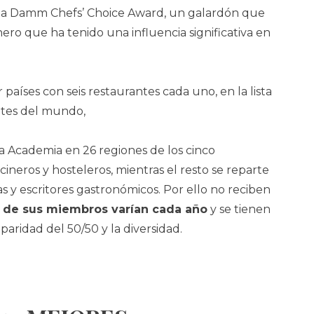
lla Damm Chefs’ Choice Award, un galardón que
nero que ha tenido una influencia significativa en
 países con seis restaurantes cada uno, en la lista
ntes del mundo,
a Academia en 26 regiones de los cinco
ineros y hosteleros, mientras el resto se reparte
as y escritores gastronómicos. Por ello no reciben
 de sus miembros varían cada año
y se tienen
paridad del 50/50 y la diversidad.