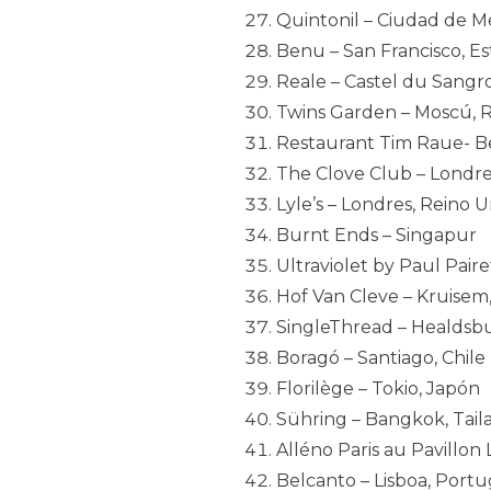
Quintonil – Ciudad de M
Benu – San Francisco, E
Reale – Castel du Sangro,
Twins Garden – Moscú, R
Restaurant Tim Raue- Be
The Clove Club – Londre
Lyle’s – Londres, Reino 
Burnt Ends – Singapur
Ultraviolet by Paul Pair
Hof Van Cleve – Kruisem,
SingleThread – Healdsbu
Boragó – Santiago, Chile
Florilège – Tokio, Japón
Sühring – Bangkok, Tail
Alléno Paris au Pavillon 
Belcanto – Lisboa, Portu