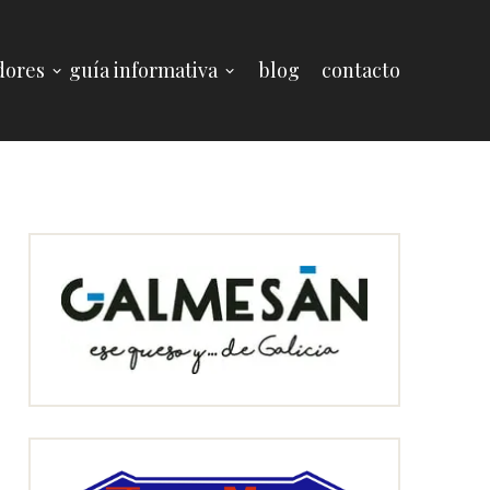
dores
guía informativa
blog
contacto