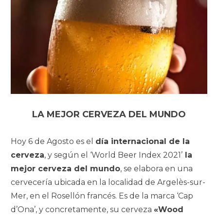
LA MEJOR CERVEZA DEL MUNDO
Hoy 6 de Agosto es el
día internacional de la
cerveza
, y
según el ‘World Beer Index 2021’
la
mejor cerveza del mundo
,
se elabora en una
cervecería ubicada en la localidad de Argelès-sur-
Mer, en el Rosellón francés. Es de la marca ‘Cap
d’Ona’, y concretamente, su cerveza
«Wood