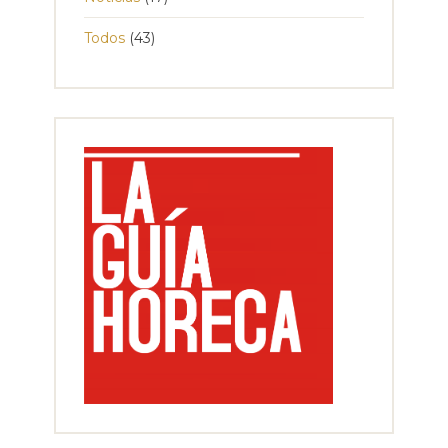
Todos
(43)