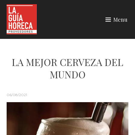
Skip
to
Menu
content
LA GUÍA HORECA
LA MEJOR CERVEZA DEL
MUNDO
06/08/2021