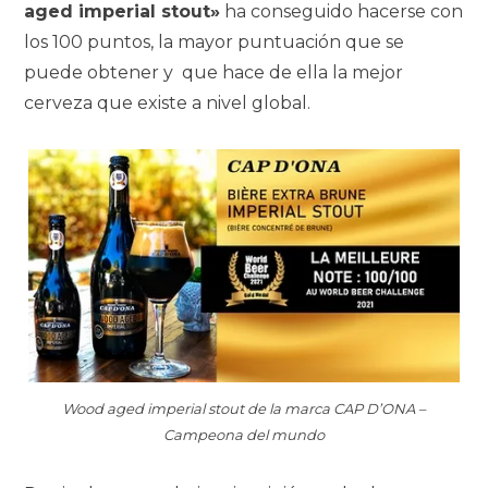
aged imperial stout»
ha conseguido hacerse con
los 100 puntos, la mayor puntuación que se
puede obtener y que hace de ella la mejor
cerveza que existe a nivel global.
Wood aged imperial stout de la marca CAP D’ONA –
Campeona del mundo