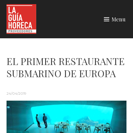
Skip
to
Menu
content
LA GUÍA HORECA
EL PRIMER RESTAURANTE
SUBMARINO DE EUROPA
24/04/2019